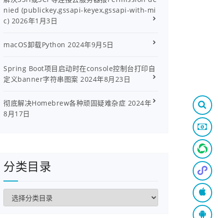
nied (publickey,gssapi-keyex,gssapi-with-mi
c)
2026年1月3日
macOS卸载Python
2024年9月5日
Spring Boot项目启动时在console控制台打印自
定义banner字符串图案
2024年8月23日
彻底解决Homebrew各种顽固疑难杂症
2024年
8月17日
分类目录
分
类
目