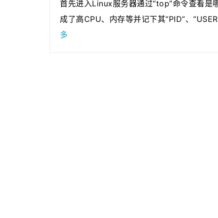
首先进入Linux服务器通过“top”命令查看
成了高CPU、内存等并记下其“PID”、“USER
多