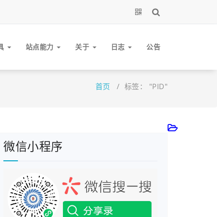
具
站点能力
关于
日志
公告
首页
/
标签： "PID"
微信小程序