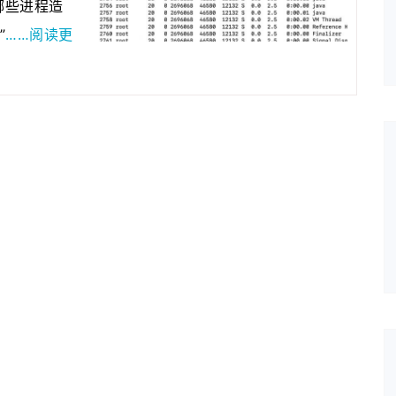
是哪些进程造
2020年05月12日
为了更好的保护原创…
……阅读更
”
2020年04月28日
近来发现fenxianglu.…
2020年04月23日
由于服务器的带宽有…
2020年01月08日
若想发表博客的可以…
2021年03月01日
为了跟整套系统名称…