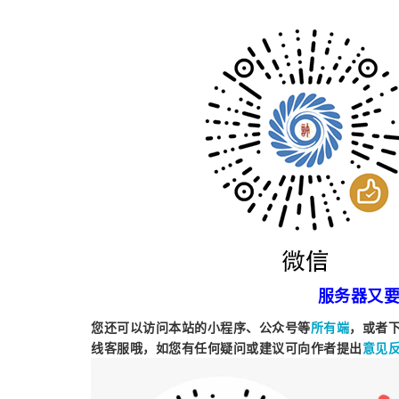
服务器又
您还可以访问本站的小程序、公众号等
，或者
所有端
线客服哦，如您有任何疑问或建议可向作者提出
意见