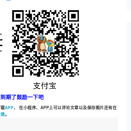
要到期了鼓励一下吧
下载
， 在小程序、APP上可以评论文章以及保存图片还有在
APP
。
反馈