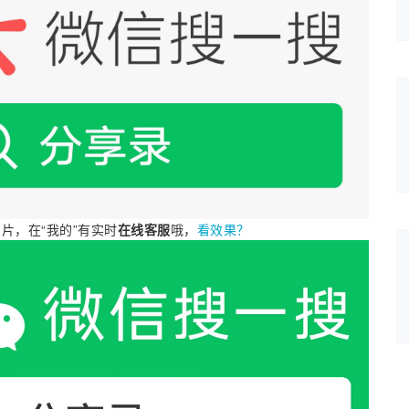
片，在“我的”有实时
在线客服
哦，
看效果？