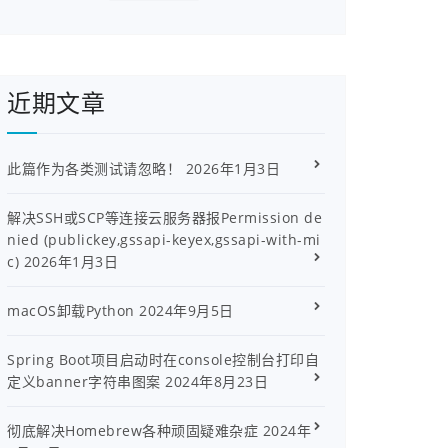
近期文章
此篇作为各类测试请忽略！
2026年1月3日
解决SSH或SCP等连接云服务器报Permission de
nied (publickey,gssapi-keyex,gssapi-with-mi
c)
2026年1月3日
macOS卸载Python
2024年9月5日
Spring Boot项目启动时在console控制台打印自
定义banner字符串图案
2024年8月23日
彻底解决Homebrew各种顽固疑难杂症
2024年