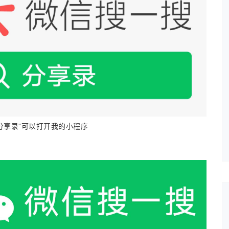
2020年04月23日
由于服务器的带宽有…
2020年01月08日
若想发表博客的可以…
2021年03月01日
为了跟整套系统名称…
2021年01月22日
为了进一步规范系统…
2021年01月05日
最近做了一些logo准…
分享录”可以打开我的小程序