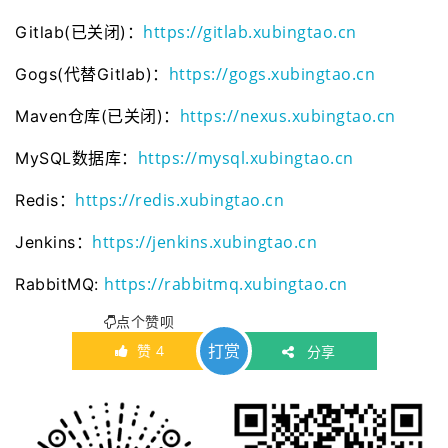
2020年04月23日
由于服务器的带宽有…
https://gitlab.xubingtao.cn
Gitlab(已关闭)：
2020年01月08日
若想发表博客的可以…
https://gogs.xubingtao.cn
Gogs(代替Gitlab)：
2021年03月01日
为了跟整套系统名称…
2021年01月22日
为了进一步规范系统…
https://nexus.xubingtao.cn
Maven仓库(已关闭)：
2021年01月05日
最近做了一些logo准…
https://mysql.xubingtao.cn
MySQL数据库：
https://redis.xubingtao.cn
Redis：
https://jenkins.xubingtao.cn
Jenkins：
https://rabbitmq.xubingtao.cn
RabbitMQ:
点个赞呗
打赏
赞
4
分享