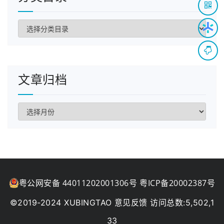
分
类
目
录
文章归档
文
章
归
档
粤公网安备 44011202001306号
粤ICP备20002387号
意见反馈
©2019-2024 XUBINGTAO
访问总数:5,502,1
33