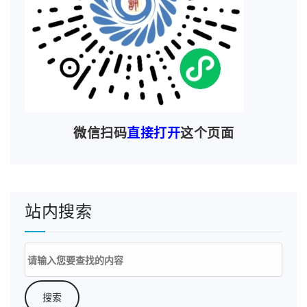
微信扫码
直接打开
这个页面
站内搜索
搜
索：