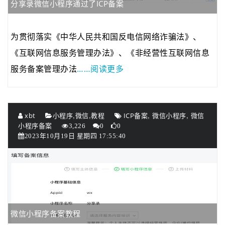
分享录微信小程序通过了ICP备案
为贯彻落实《中华人民共和国反电信网络诈骗法》、
《互联网信息服务管理办法》、《非经营性互联网信息
……阅读更多
服务备案管理办法
,
,
,
,
xbt
小程序
微信
教程
ICP备案
微信小程序
微信
小程序备案
3,226
0
0
2023年10月19日 星期四 17:55:40
微信小程序备案教程