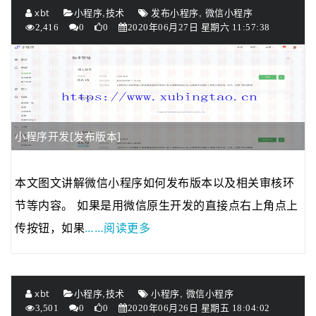
,
,
xbt
小程序
技术
发布小程序
微信小程序
2,416
0
0
2020年06月27日 星期六 11:57:38
小程序开发[发布版本]
本文图文讲解微信小程序如何发布版本以及相关审核环
节等内容。 如果是用微信原生开发的直接点右上角点上
……阅读更多
传按钮，如果
,
,
xbt
小程序
技术
小程序
微信小程序
3,501
0
0
2020年06月26日 星期五 18:04:02