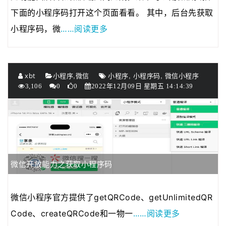
下面的小程序码打开这个页面看看。 其中，后台先获取
……阅读更多
小程序码，微
,
,
,
xbt
小程序
微信
小程序
小程序码
微信小程序
3,106
0
0
2022年12月09日 星期五 14:14:39
微信开放能力之获取小程序码
微信小程序官方提供了getQRCode、getUnlimitedQR
……阅读更多
Code、createQRCode和一物一