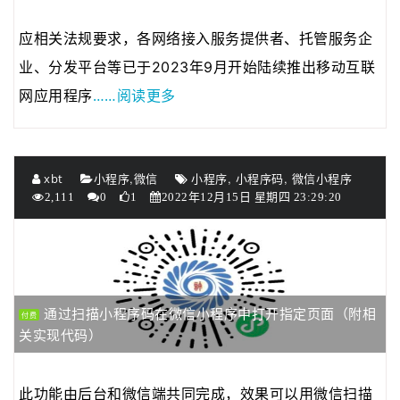
应相关法规要求，各网络接入服务提供者、托管服务企
业、分发平台等已于2023年9月开始陆续推出移动互联
……阅读更多
网应用程序
,
,
,
xbt
小程序
微信
小程序
小程序码
微信小程序
2,111
0
1
2022年12月15日 星期四 23:29:20
通过扫描小程序码在微信小程序中打开指定页面（附相
付费
关实现代码）
此功能由后台和微信端共同完成，效果可以用微信扫描