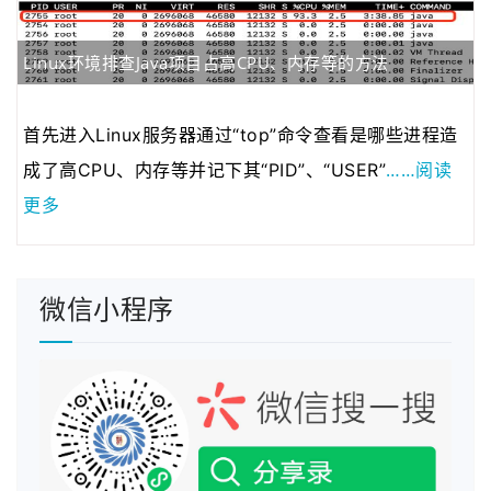
2020年04月28日
近来发现fenxianglu.…
2020年04月23日
由于服务器的带宽有…
Linux环境排查Java项目占高CPU、内存等的方法
2020年01月08日
若想发表博客的可以…
2021年03月01日
为了跟整套系统名称…
首先进入Linux服务器通过“top”命令查看是哪些进程造
……阅读
成了高CPU、内存等并记下其“PID”、“USER”
更多
微信小程序