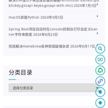
解决SSH或SCP等连接云服务器报Permission denied (pu
blickey,gssapi-keyex,gssapi-with-mic)
2026年1月3日
macOS卸载Python
2024年9月5日
Spring Boot项目启动时在console控制台打印自定义ban
ner字符串图案
2024年8月23日
彻底解决Homebrew各种顽固疑难杂症
2024年8月17日
分类目录
分
类
目
录