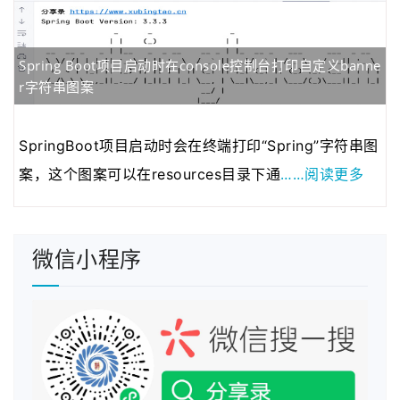
2020年04月28日
近来发现fenxianglu.…
2020年04月23日
由于服务器的带宽有…
Spring Boot项目启动时在console控制台打印自定义banne
2020年01月08日
若想发表博客的可以…
r字符串图案
2021年03月01日
为了跟整套系统名称…
2021年01月22日
为了进一步规范系统…
SpringBoot项目启动时会在终端打印“Spring”字符串图
……阅读更多
案，这个图案可以在resources目录下通
微信小程序