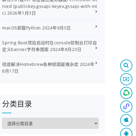
nied (publickey,gssapi-keyex,gssapi-with-mi
c)
2026年1月3日
macOS卸载Python
2024年9月5日
Spring Boot项目启动时在console控制台打印自
定义banner字符串图案
2024年8月23日
彻底解决Homebrew各种顽固疑难杂症
2024年
8月17日
分类目录
分
类
目