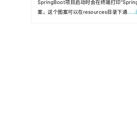
SpringBoot项目启动时会在终端打印“Spri
……
案，这个图案可以在resources目录下通