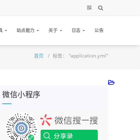
具
站点能力
关于
日志
公告
首页
/
标签： "application.yml"
微信小程序