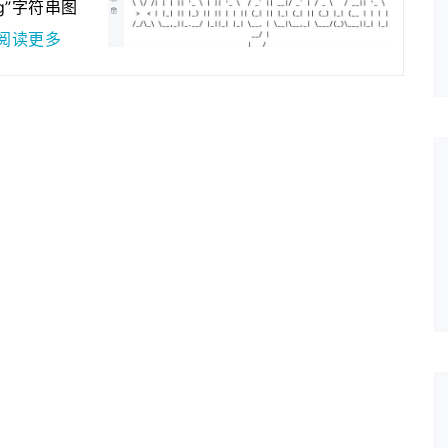
ng”字符串图
2020年05月12日
为了更好的保护原创…
阅读更多
2020年04月28日
近来发现fenxianglu.…
2020年04月23日
由于服务器的带宽有…
2020年01月08日
若想发表博客的可以…
2021年03月01日
为了跟整套系统名称…