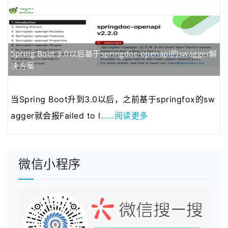
2020年05月12日
为了更好的保护原创…
2020年04月28日
近来发现fenxianglu.…
2020年04月23日
由于服务器的带宽有…
2020年01月08日
若想发表博客的可以…
Spring Boot 3.0以后基于springdoc-openapi的swagger解
决方案
2021年03月01日
为了跟整套系统名称…
当Spring Boot升到3.0以后，之前基于springfox的sw
……阅读更多
agger就会报Failed to l
微信小程序