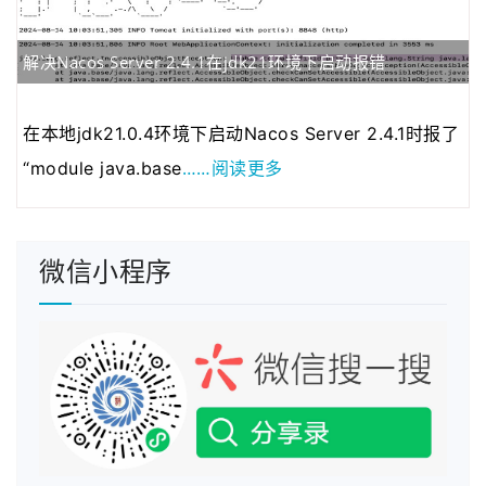
2020年04月23日
由于服务器的带宽有…
2020年01月08日
若想发表博客的可以…
解决Nacos Server 2.4.1在jdk21环境下启动报错
2021年03月01日
为了跟整套系统名称…
2021年01月22日
为了进一步规范系统…
在本地jdk21.0.4环境下启动Nacos Server 2.4.1时报了
……阅读更多
“module java.base
微信小程序