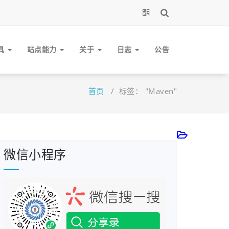
具
站点能力
关于
日志
公告
首页
/
标签： "Maven"
微信小程序