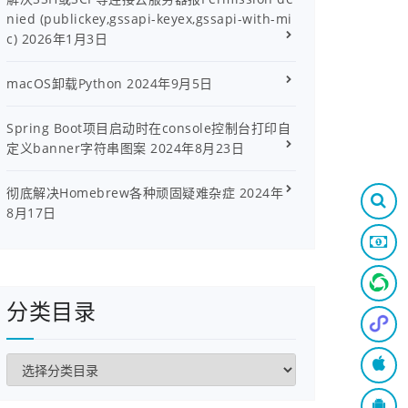
nied (publickey,gssapi-keyex,gssapi-with-mi
c)
2026年1月3日
macOS卸载Python
2024年9月5日
Spring Boot项目启动时在console控制台打印自
定义banner字符串图案
2024年8月23日
彻底解决Homebrew各种顽固疑难杂症
2024年
8月17日
分类目录
分
类
目