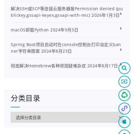
解决SSH或SCP等连接云服务器报Permission denied (pu
blickey,gssapi-keyex,gssapi-with-mic)
2026年1月3日
macOS卸载Python
2024年9月5日
Spring Boot项目启动时在console控制台打印自定义ban
ner字符串图案
2024年8月23日
彻底解决Homebrew各种顽固疑难杂症
2024年8月17日
分类目录
分
类
目