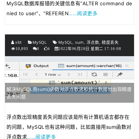
MySQL数据库报错的关键信息有“ALTER command de
……阅读更多
nied to user”、“REFEREN
,
,
,
xbt
MySQL
MySQL
sum
浮点数
精度丢失
10,893
0
4
2022年06月28日 星期二 17:16:08
解决MySQL用sum()函数对浮点数求和统计数据时出现精度
丢失问题
浮点数出现精度丢失问题应该是所有计算机语言都存在
的问题，MySQL也有这种问题，比如直接用sum函数对
……阅读更多
浮点数求