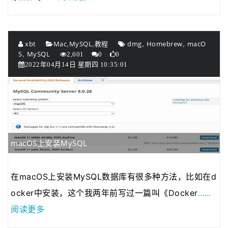
,
,
,
,
xbt
Mac
MySQL
教程
dmg
Homebrew
macO
,
S
MySQL
2,601
0
0
2022年04月14日 星期四 10:35:01
macOS上安装MySQL
在macOS上安装MySQL数据库有很多种方法，比如在d
……
ocker中安装，这个我两年前写过一篇叫《Docker
阅读更多