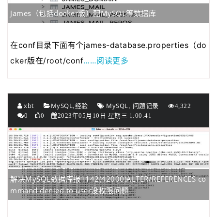
James（包括docker版）配MySQL等数据库
在conf目录下面有个james-database.properties（do
……阅读更多
cker版在/root/conf
,
,
xbt
MySQL
经验
MySQL
问题记录
4,322
0
0
2023年05月10日 星期三 1:00:41
解决MySQL数据库报1142(42000)ALTER/REFERENCES co
mmand denied to user没权限问题