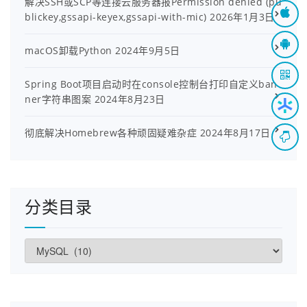
解决SSH或SCP等连接云服务器报Permission denied (pu
blickey,gssapi-keyex,gssapi-with-mic)
2026年1月3日
macOS卸载Python
2024年9月5日
Spring Boot项目启动时在console控制台打印自定义ban
ner字符串图案
2024年8月23日
彻底解决Homebrew各种顽固疑难杂症
2024年8月17日
分类目录
分
类
目
录