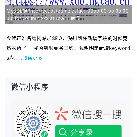
MySQL报“Incorrect datetime value: ‘0000-00-00 00:00:
00’ for column xxx at row 1”错误
今晚正准备给网站加SEO，没想到在新增字段的时候竟
然报错了： 我感到很莫名其妙，我明明是新增keyword
……阅读更多
s为
微信小程序