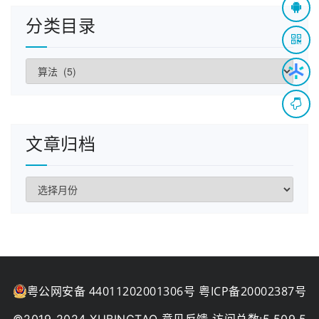
分类目录
分
类
目
录
文章归档
文
章
归
档
粤公网安备 44011202001306号
粤ICP备20002387号