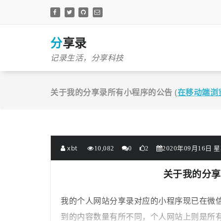
跳
至
正
文
分享录
记录生活，分享科技
关于我的分享录所有小程序的公告 (
在移动端浏
xbt
10,082
0
2
2020年09月16日 星期
关于我的分享
我的个人网站分享录对应的小程序现已在微
到的内容数量有所不同，个人网站上则是所