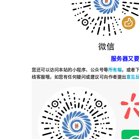
服务器又
您还可以访问本站的小程序、公众号等
，或者
所有端
线客服哦，如您有任何疑问或建议可向作者提出
意见