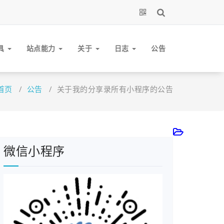
具
站点能力
关于
日志
公告
首页
/
公告
/
关于我的分享录所有小程序的公告
微信小程序