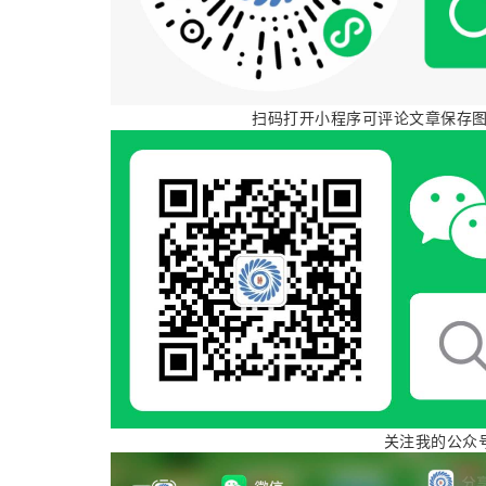
扫码打开小程序可评论文章保存图
链接
您也可点击
或通过下图扫码跳转到所有小
人网站分享录对应的小程序：
关注我的公众