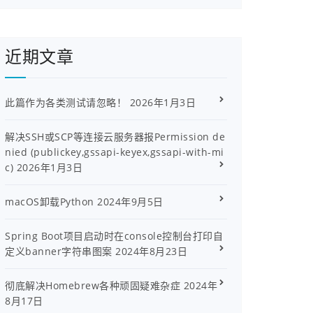
近期文章
此篇作为各类测试请忽略！
2026年1月3日
解决SSH或SCP等连接云服务器报Permission de
nied (publickey,gssapi-keyex,gssapi-with-mi
c)
2026年1月3日
macOS卸载Python
2024年9月5日
Spring Boot项目启动时在console控制台打印自
定义banner字符串图案
2024年8月23日
彻底解决Homebrew各种顽固疑难杂症
2024年
8月17日