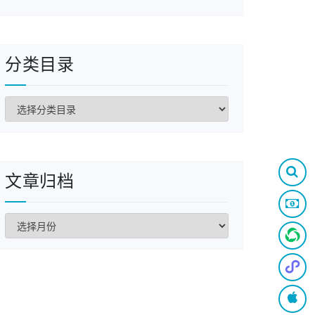
分类目录
分
类
目
录
文章归档
文
章
归
档