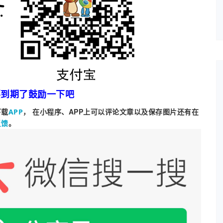
要到期了鼓励一下吧
下载
， 在小程序、APP上可以评论文章以及保存图片还有在
APP
。
反馈