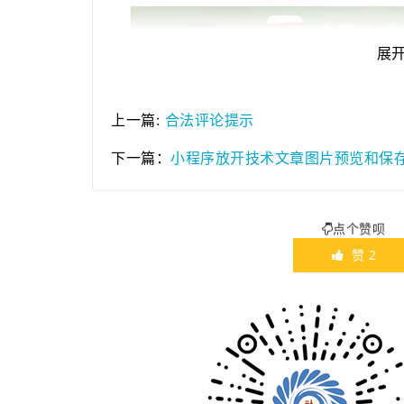
展
合法评论提示
上一篇:
小程序放开技术文章图片预览和保
下一篇：
点个赞呗
赞
2