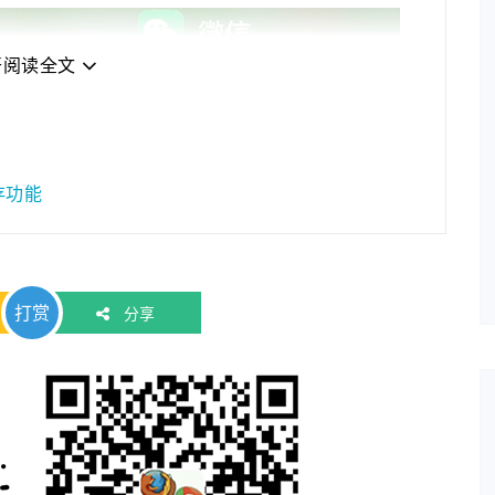
2020年01月08日
若想发表博客的可以…
2021年03月01日
为了跟整套系统名称…
开阅读全文
2021年01月22日
为了进一步规范系统…
2021年01月05日
最近做了一些logo准…
2020年11月03日
分享录网站底部现已…
存功能
打赏
分享