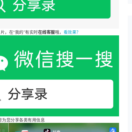
片，在“我的”有实时
在线客服
哦，
看效果？
程序二维码页面，然后用对应的app扫码打开我的个
号为您分享各类有用信息