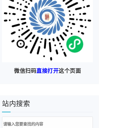
微信扫码
直接打开
这个页面
站内搜索
搜
索：