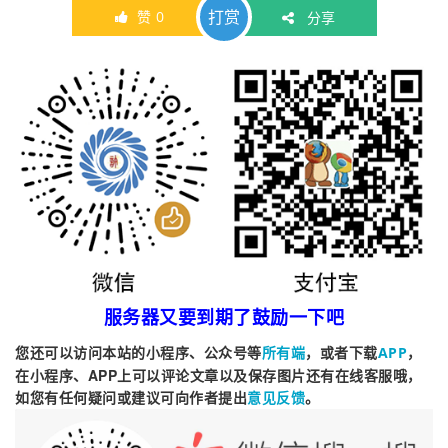
打赏
赞
0
分享
服务器又要到期了鼓励一下吧
您还可以访问本站的小程序、公众号等
，或者下载
，
所有端
APP
在小程序、APP上可以评论文章以及保存图片还有在线客服哦，
如您有任何疑问或建议可向作者提出
。
意见反馈