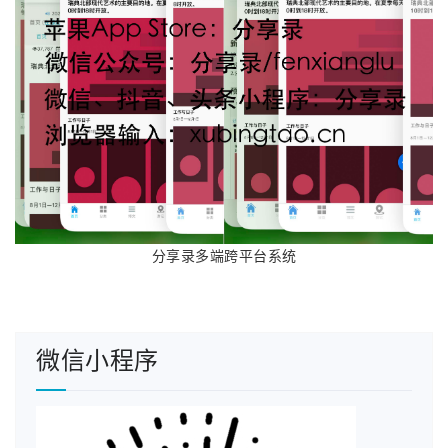
接着点“Create new…”然后填写“New Key Store”
信息，可以随便填，但要记住Alias、Password：
分享录多端跨平台系统
微信小程序
上面填写完点“OK”输入刚刚填的Alias、Password
后点“Next”会提示选“Build Variants”和“Signature
Versions”，这里根据实际情况选吧：