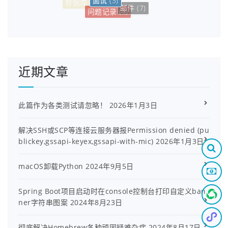
数据库
(6)
邮件
(7)
问题记录
(4)
近期文章
此篇作为各类测试请忽略！
2026年1月3日
解决SSH或SCP等连接云服务器报Permission denied (pu
blickey,gssapi-keyex,gssapi-with-mic)
2026年1月3日
macOS卸载Python
2024年9月5日
Spring Boot项目启动时在console控制台打印自定义ban
ner字符串图案
2024年8月23日
彻底解决Homebrew各种顽固疑难杂症
2024年8月17日